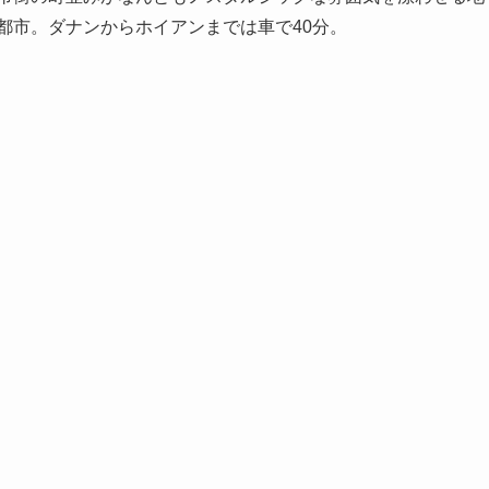
都市。ダナンからホイアンまでは車で40分。