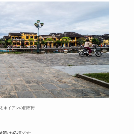
るホイアンの旧市街
対策は必須です。