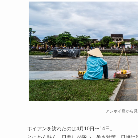
アンホイ島から見
ホイアンを訪れたのは4月10日〜14日。
とにかく熱く、日差しが痛い。暑さ対策、日焼け