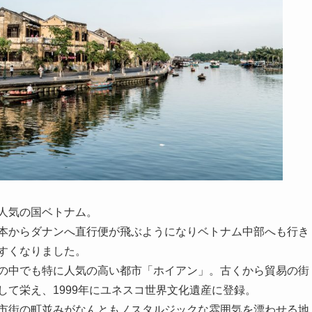
人気の国ベトナム。
本からダナンへ直行便が飛ぶようになりベトナム中部へも行き
すくなりました。
の中でも特に人気の高い都市「ホイアン」。古くから貿易の街
して栄え、1999年にユネスコ世界文化遺産に登録。
市街の町並みがなんともノスタルジックな雰囲気を漂わせる地