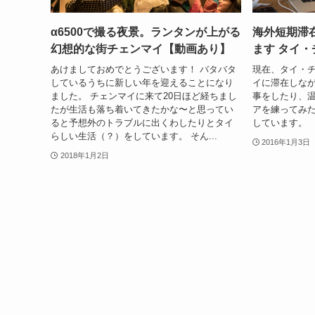
α6500で撮る夜景。ランタンが上がる
海外短期滞
幻想的な街チェンマイ【動画あり】
ます タイ
あけましておめでとうございます！ バタバタ
現在、タイ・
しているうちに新しい年を迎えることになり
イに滞在しな
ました。 チェンマイに来て20日ほど経ちまし
事をしたり、
たが生活も落ち着いてきたかな〜と思ってい
アを練ってみ
ると予想外のトラブルに出くわしたりとタイ
しています。
らしい生活（？）をしています。 そん...
2016年1月3日
2018年1月2日