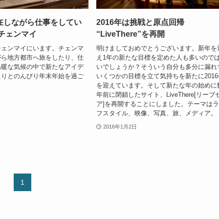
在しながら仕事をしてい
2016年は挑戦と原点回帰
・チェンマイ
“LiveThere”を再開
チェンマイにいます。チェンマ
明けましておめでとうございます。新年を
がら地方都市へ旅をしたり、仕
え1年の新たな目標を定めた人も多いので
温暖な気候の中で新たなアイデ
いでしょうか？そういう自分も多分に漏れ
たりとのんびり年末年始を過ご
いくつかの目標を立て気持ちを新たに2016
を迎えています。そして新たな年の始めに
年前に閉鎖したサイト、LiveThere[リーブ
ア]を再開することにしました。テーマは
フスタイル、映像、写真、旅、メディア。
2016年1月2日
1