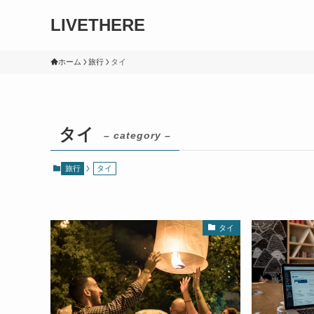
LIVETHERE
ホーム
旅行
タイ
タイ
– category –
旅行
タイ
タイ