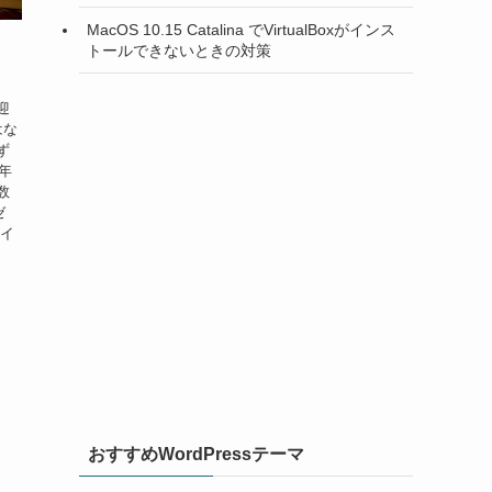
MacOS 10.15 Catalina でVirtualBoxがインス
トールできないときの対策
迎
はな
ず
年
数
ゼ
ライ
おすすめWordPressテーマ