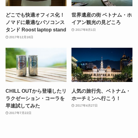
どこでも快適オフィス化！
世界遺産の街 ベトナム・ホ
ノマドに最適なパソコンス
イアン観光の見どころ
タンド Roost laptop stand
2017年8月1日
2017年12月16日
CHILL OUTから登場したリ
人気の旅行先、ベトナム・
ラクゼーション・コーラを
ホーチミンへ行こう！
早速試してみた
2017年4月27日
2017年7月22日