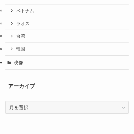
ベトナム
ラオス
台湾
韓国
映像
アーカイブ
ア
ー
カ
イ