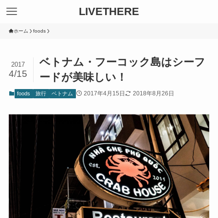
LIVETHERE
ホーム
foods
ベトナム・フーコック島はシーフ
2017
4/15
ードが美味しい！
2017年4月15日
2018年8月26日
foods
旅行
ベトナム