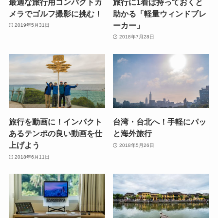
最適な旅行用コンパクトカ
旅行に1着は持っておくと
メラでゴルフ撮影に挑む！
助かる「軽量ウィンドブレ
ーカー」
2019年5月31日
2018年7月28日
旅行を動画に！インパクト
台湾・台北へ！手軽にパッ
あるテンポの良い動画を仕
と海外旅行
上げよう
2018年5月26日
2018年6月11日