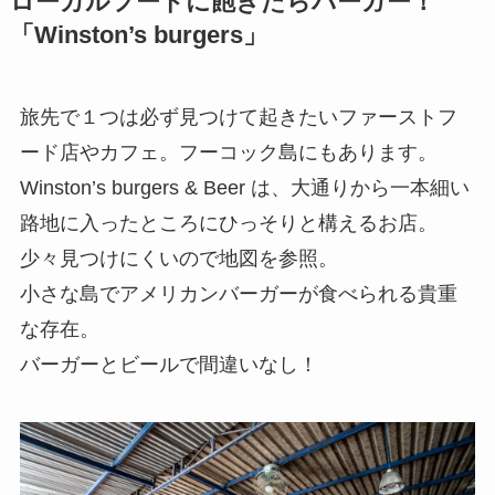
ローカルフードに飽きたらバーガー！
「Winston’s burgers」
旅先で１つは必ず見つけて起きたいファーストフ
ード店やカフェ。フーコック島にもあります。
Winston’s burgers & Beer は、大通りから一本細い
路地に入ったところにひっそりと構えるお店。
少々見つけにくいので地図を参照。
小さな島でアメリカンバーガーが食べられる貴重
な存在。
バーガーとビールで間違いなし！