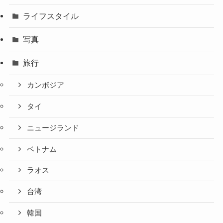
ライフスタイル
写真
旅行
カンボジア
タイ
ニュージランド
ベトナム
ラオス
台湾
韓国