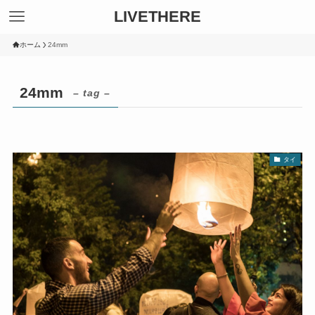
LIVETHERE
ホーム
24mm
24mm
– tag –
タイ