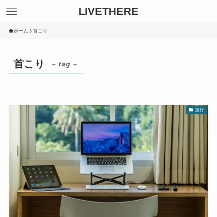
LIVETHERE
ホーム
首こり
首こり
– tag –
旅行