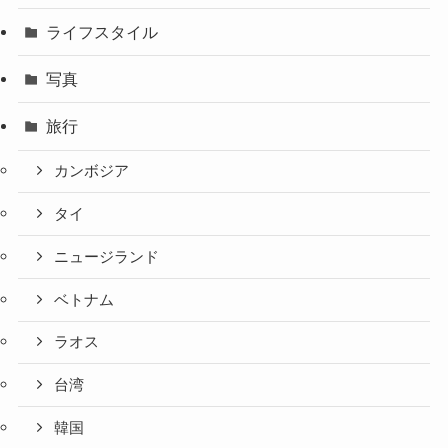
ライフスタイル
写真
旅行
カンボジア
タイ
ニュージランド
ベトナム
ラオス
台湾
韓国