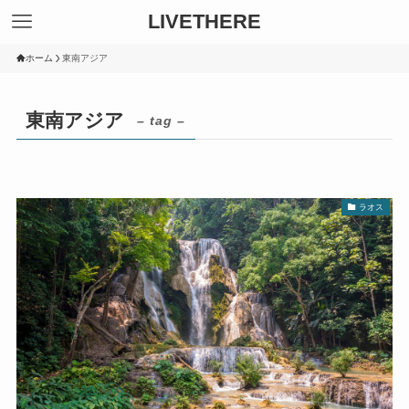
LIVETHERE
ホーム
東南アジア
東南アジア
– tag –
ラオス