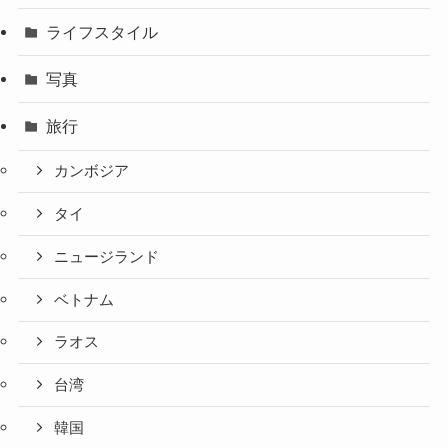
ライフスタイル
写真
旅行
カンボジア
タイ
ニュージランド
ベトナム
ラオス
台湾
韓国