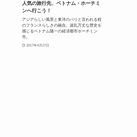
人気の旅行先、ベトナム・ホーチミ
ンへ行こう！
アジアらしい風景と東洋のパリと言われる程
のフランスらしさの融合。波乱万丈な歴史を
感じるベトナム随一の経済都市ホーチミン
市。
2017年4月27日