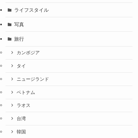
ライフスタイル
写真
旅行
カンボジア
タイ
ニュージランド
ベトナム
ラオス
台湾
韓国